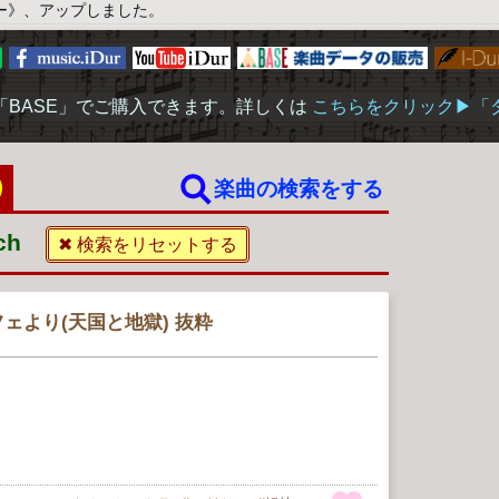
ー》、アップしました。
「BASE」でご購入できます。詳しくは
こちらをクリック▶︎
楽曲の検索をする
ach
✖ 検索をリセットする
ェより(天国と地獄) 抜粋