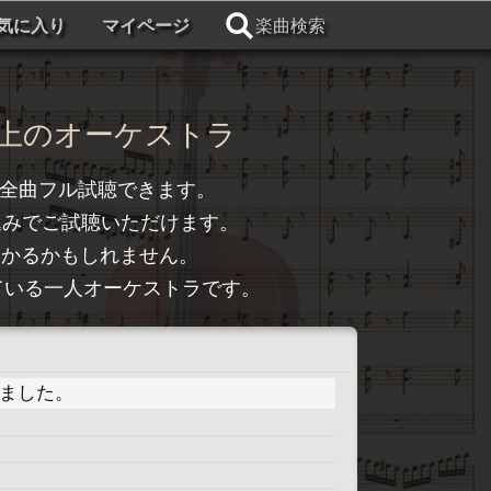
気に入り
マイページ
楽曲検索
上のオーケストラ
全曲フル試聴できます。
込みでご試聴いただけます。
つかるかもしれません。
トライしている一人オーケストラです。
プしました。