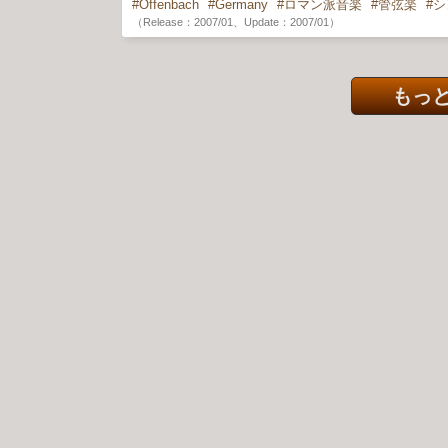
Offenbach
Germany
ロマン派音楽
管弦楽
シ
（Release：2007/01、Update：2007/01）
もっと見