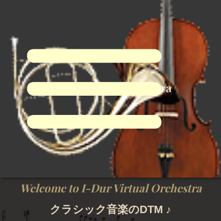
I-Dur Virtual Orchestra
Welcome to I-Dur Virtual Orchestra
クラシック音楽のDTM ♪