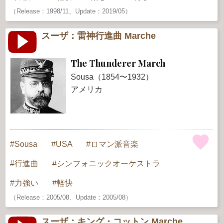
（Release：1998/11、Update：2019/05）
スーザ：雷神行進曲 Marche
The Thunderer March
Sousa（1854〜1932）
アメリカ
Sousa
USA
ロマン派音楽
行進曲
シンフォニックオーケストラ
力強い
軽快
（Release：2005/08、Update：2005/08）
スーザ：キング・コットン Marche