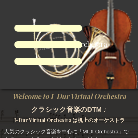
I-Dur Virtual Orchestra
Welcome to I-Dur Virtual Orchestra
クラシック音楽のDTM ♪
I-Dur Virtual Orchestra
は机上のオーケストラ
人気のクラシック音楽を中心に「
MIDI Orchestra
」で