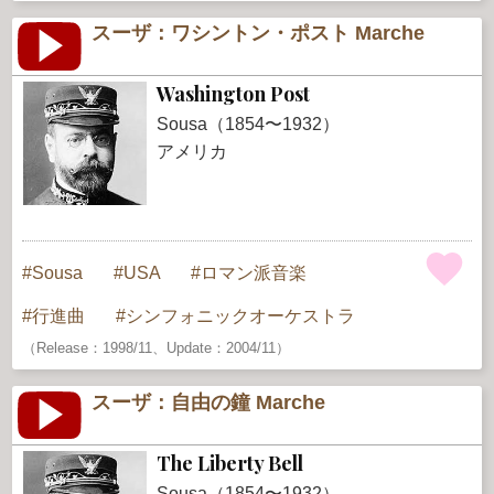
スーザ：ワシントン・ポスト Marche
Washington Post
Sousa（1854〜1932）
アメリカ
Sousa
USA
ロマン派音楽
行進曲
シンフォニックオーケストラ
（Release：1998/11、Update：2004/11）
スーザ：自由の鐘 Marche
The Liberty Bell
Sousa（1854〜1932）