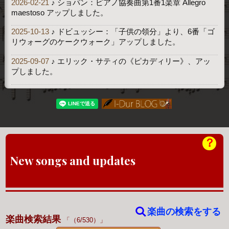
2026-02-21
♪ ショパン：ピアノ協奏曲第1番1楽章 Allegro
maestoso アップしました。
2025-10-13
♪ ドビュッシー：「子供の領分」より、6番「ゴ
リウォーグのケークウォーク」アップしました。
2025-09-07
♪ エリック・サティの《ピカディリー》、アッ
プしました。
？
New songs and updates
楽曲の検索をする
楽曲検索結果
（6/530）