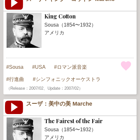
King Cotton
Sousa（1854〜1932）
アメリカ
Sousa
USA
ロマン派音楽
行進曲
シンフォニックオーケストラ
（Release：2007/02、Update：2007/02）
スーザ：美中の美 Marche
The Fairest of the Fair
Sousa（1854〜1932）
アメリカ