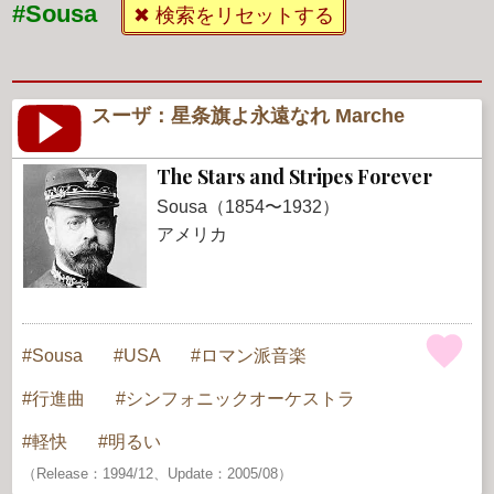
#Sousa
✖ 検索をリセットする
スーザ：星条旗よ永遠なれ Marche
The Stars and Stripes Forever
Sousa（1854〜1932）
アメリカ
Sousa
USA
ロマン派音楽
行進曲
シンフォニックオーケストラ
軽快
明るい
（Release：1994/12、Update：2005/08）