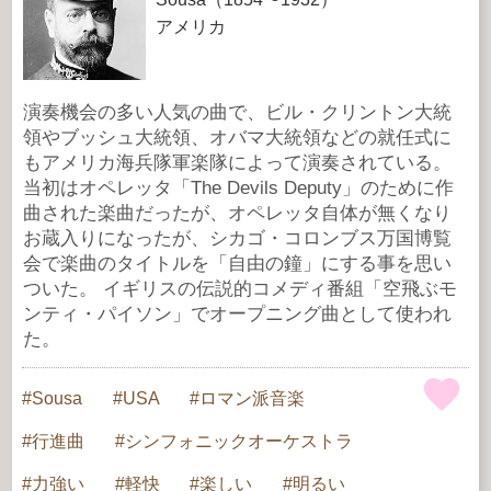
アメリカ
演奏機会の多い人気の曲で、ビル・クリントン大統
領やブッシュ大統領、オバマ大統領などの就任式に
もアメリカ海兵隊軍楽隊によって演奏されている。
当初はオペレッタ「The Devils Deputy」のために作
曲された楽曲だったが、オペレッタ自体が無くなり
お蔵入りになったが、シカゴ・コロンブス万国博覧
会で楽曲のタイトルを「自由の鐘」にする事を思い
ついた。 イギリスの伝説的コメディ番組「空飛ぶモ
ンティ・パイソン」でオープニング曲として使われ
た。
Sousa
USA
ロマン派音楽
行進曲
シンフォニックオーケストラ
力強い
軽快
楽しい
明るい