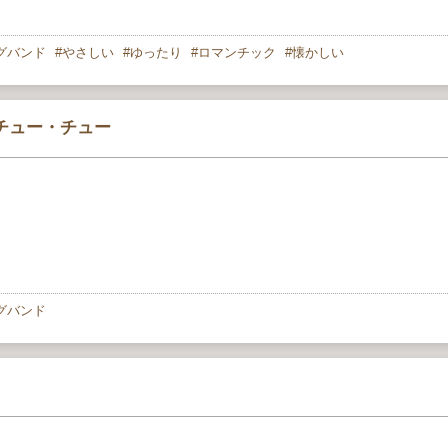
グバンド
やさしい
ゆったり
ロマンチック
懐かしい
チュー・チュー
グバンド