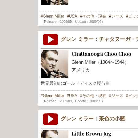
Glenn Miller
USA
その他・現在
ジャズ
ビッ
（Release：2009/09、Update：2009/09）
グレン ミラー：チャタヌーガ・
Chattanooga Choo Choo
Glenn Miller（1904〜1944）
アメリカ
世界最初のゴールドディスク授与曲
Glenn Miller
USA
その他・現在
ジャズ
ビッ
（Release：2009/09、Update：2009/09）
グレン ミラー：茶色の小瓶
Little Brown Jug