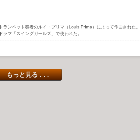
られる歌手・トランペット奏者のルイ・プリマ（Louis Prima）によって作曲され
Vドラマ「スイングガールズ」で使われた。
もっと見る . . .