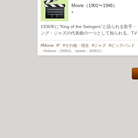
Movie（1901〜1946）
*
1936年に”King of the Swingers”と語
ング・ジャズの代表曲の一つとして知られる。T
Movie
*
その他・現在
ジャズ
ビッグバンド
（Release：2009/11、Update：2009/11）