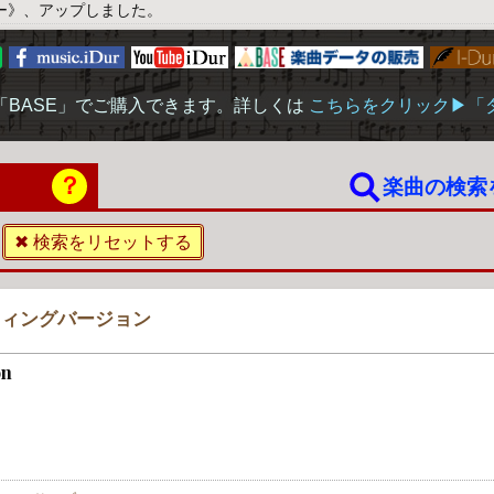
ー》、アップしました。
「BASE」でご購入できます。詳しくは
こちらをクリック▶︎
？
楽曲の検索
✖ 検索をリセットする
ウィングバージョン
on