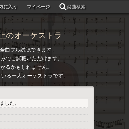
気に入り
マイページ
楽曲検索
上のオーケストラ
全曲フル試聴できます。
込みでご試聴いただけます。
つかるかもしれません。
トライしている一人オーケストラです。
プしました。