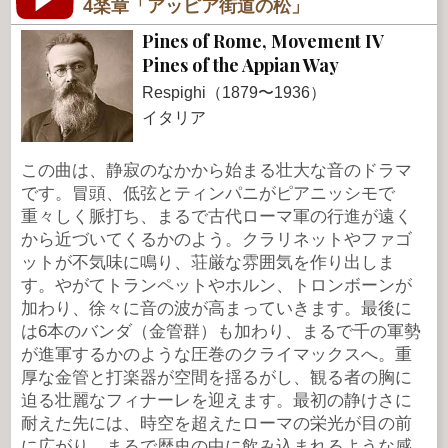
4楽章「アッピア街道の松」
Pines of Rome, Movement IV
Pines of the Appian Way
Respighi（1879〜1936）
イタリア
この曲は、静寂のなかから始まる壮大な音のドラマ
です。冒頭、低弦とティンパニがピアニッシモで
重々しく脈打ち、まるで古代ローマ軍の行進が遠く
から近づいてくるかのよう。クラリネットやファゴ
ットが不気味に鳴り、荘厳な雰囲気を作り出しま
す。やがてトランペットやホルン、トロンボーンが
加わり、徐々に音の波が高まっていきます。最後に
は6本のバンダ（金管群）も加わり、まるで千の軍勢
が進軍するかのような圧巻のクライマックスへ。重
厚な金管と打楽器が空間を揺るがし、観る者の胸に
迫る壮麗なフィナーレを迎えます。最初の静けさに
耐えた先には、時空を超えたローマの栄光が目の前
に広がり、まるで歴史の中に飲み込まれるような感