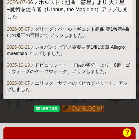
2026-07-06
♪ ホルスト：組曲「惑星」より 天王星
−魔術を使う者（Uranus, the Magician）アップしま
した。
2026-05-07
♪ グリーグ：ペール・ギュント組曲 第1番第4曲
山の魔王の宮殿にて アップしました。
2026-02-21
♪ ショパン：ピアノ協奏曲第1番1楽章 Allegro
maestoso アップしました。
2025-10-13
♪ ドビュッシー：「子供の領分」より、6番「ゴ
リウォーグのケークウォーク」アップしました。
2025-09-07
♪ エリック・サティの《ピカディリー》、アッ
プしました。
？