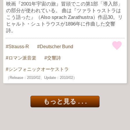
映画『2001年宇宙の旅』冒頭でこの第1部「導入部」
の部分が使われている。 曲は『ツァラトゥストラは
こう語った』（Also sprach Zarathustra）作品30。リ
ヒャルト・シュトラウスが1896年に作曲した交響
詩。
Strauss-R
Deutscher Bund
ロマン派音楽
交響詩
シンフォニックオーケストラ
（Release：2010/02、Update：2010/02）
もっと見る . . .