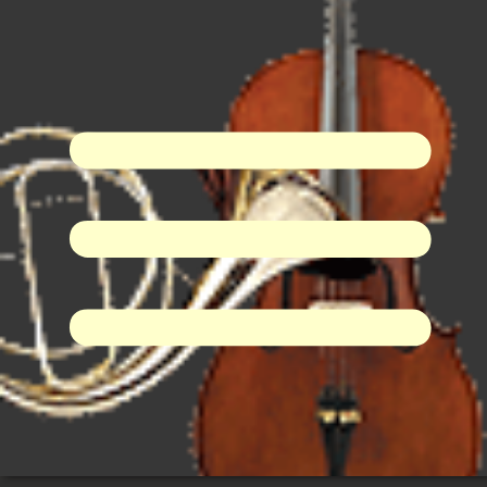
I-Dur Virtual Orchestra