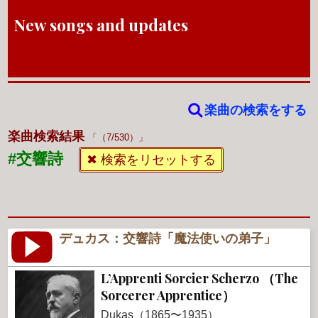
New songs and updates
楽曲の検索をする
楽曲検索結果
（7/530）
#交響詩
✖ 検索をリセットする
デュカス：交響詩「魔法使いの弟子」
L’Apprenti Sorcier Scherzo （The
Sorcerer Apprentice）
Dukas（1865〜1935）