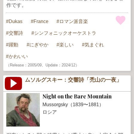
作です。
Dukas
France
ロマン派音楽
交響詩
シンフォニックオーケストラ
躍動
にぎやか
楽しい
気まぐれ
かわいい
（Release：2005/09、Update：2024/12）
ムソルグスキー：交響詩「禿山の一夜」
Night on the Bare Mountain
Mussorgsky（1839〜1881）
ロシア