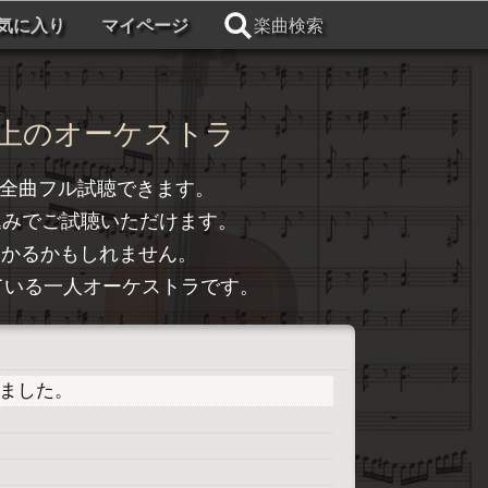
気に入り
マイページ
楽曲検索
上のオーケストラ
全曲フル試聴できます。
込みでご試聴いただけます。
つかるかもしれません。
トライしている一人オーケストラです。
プしました。