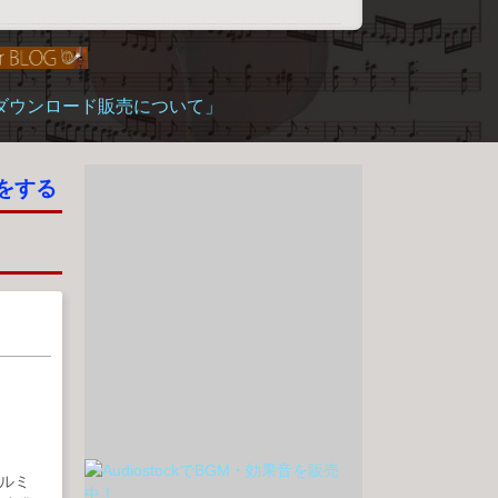
「ダウンロード販売について」
をする
ルミ