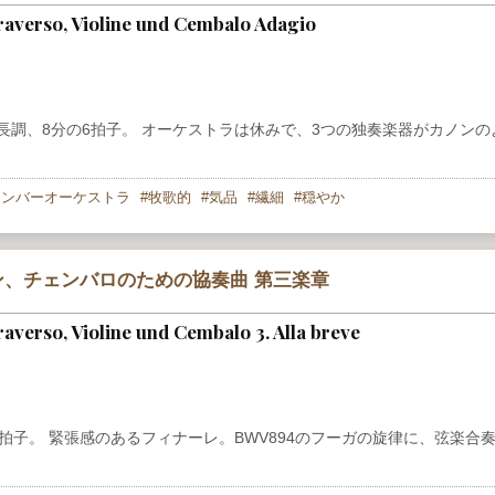
traverso, Violine und Cembalo Adagio
長調、8分の6拍子。 オーケストラは休みで、3つの独奏楽器がカノンの
ェンバーオーケストラ
牧歌的
気品
繊細
穏やか
、チェンバロのための協奏曲 第三楽章
raverso, Violine und Cembalo 3. Alla breve
拍子。 緊張感のあるフィナーレ。BWV894のフーガの旋律に、弦楽合