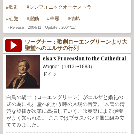
歌劇
シンフォニックオーケストラ
荘厳
躍動
華麗
情熱
（Release：2004/11、Update：2004/11）
ワーグナー：歌劇ローエングリーンより大
聖堂へのエルザの行列
elsa’s Procession to the Cathedral
Wagner（1813〜1883）
ドイツ
白鳥の騎士（ローエングリーン）がエルザと婚礼の
式の為に礼拝堂へ向かう時の入場の音楽。 木管の清
楚な旋律が次第に高揚していく、吹奏楽による演奏
がよく知られる。 ここではブラスバンド風に組み立
ててみました。