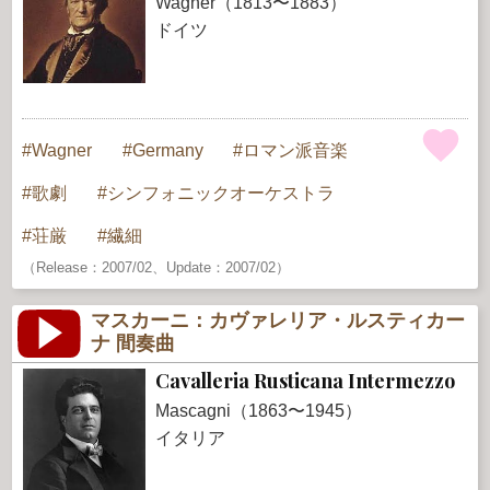
Wagner（1813〜1883）
ドイツ
Wagner
Germany
ロマン派音楽
歌劇
シンフォニックオーケストラ
荘厳
繊細
（Release：2007/02、Update：2007/02）
マスカーニ：カヴァレリア・ルスティカー
ナ 間奏曲
Cavalleria Rusticana Intermezzo
Mascagni（1863〜1945）
イタリア