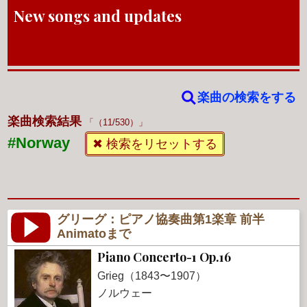
New songs and updates
楽曲の検索をする
楽曲検索結果
（11/530）
#Norway
✖ 検索をリセットする
グリーグ：ピアノ協奏曲第1楽章 前半
Animatoまで
Piano Concerto-1 Op.16
Grieg（1843〜1907）
ノルウェー