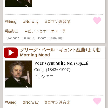
Grieg
Norway
ロマン派音楽
協奏曲
ピアノとオーケストラ
（Release：2004/10、Update：2004/10）
グリーグ：ペール・ギュント組曲1より朝
Morning Mood
Peer Gynt Suite No.1 Op.46
Grieg（1843〜1907）
ノルウェー
Grieg
Norway
ロマン派音楽