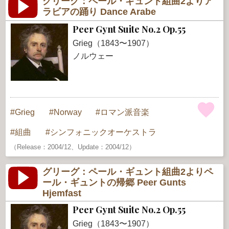
グリーグ：ペール・ギュント組曲2よりア
ラビアの踊り Dance Arabe
Peer Gynt Suite No.2 Op.55
Grieg（1843〜1907）
ノルウェー
Grieg
Norway
ロマン派音楽
組曲
シンフォニックオーケストラ
（Release：2004/12、Update：2004/12）
グリーグ：ペール・ギュント組曲2よりペ
ール・ギュントの帰郷 Peer Gunts
Hjemfast
Peer Gynt Suite No.2 Op.55
Grieg（1843〜1907）