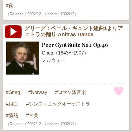
夜
（Release：2002/12、Update：2002/12）
グリーグ：ペール・ギュント組曲1よりア
ニトラの踊り Anitras Dance
Peer Gynt Suite No.1 Op.46
Grieg（1843〜1907）
ノルウェー
Grieg
Norway
ロマン派音楽
組曲
シンフォニックオーケストラ
情熱
甘美
（Release：2002/12、Update：2002/12）