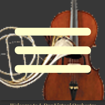
I-Dur Virtual Orchestra