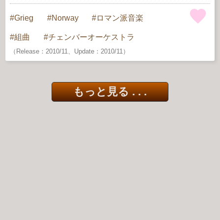
Grieg
Norway
ロマン派音楽
組曲
チェンバーオーケストラ
（Release：2010/11、Update：2010/11）
もっと見る . . .