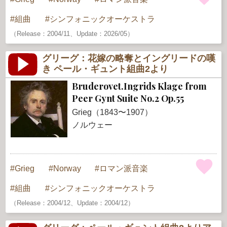
組曲
シンフォニックオーケストラ
（Release：2004/11、Update：2026/05）
グリーグ：花嫁の略奪とイングリードの嘆
き ペール・ギュント組曲2より
Bruderovet.Ingrids Klage from
Peer Gynt Suite No.2 Op.55
Grieg（1843〜1907）
ノルウェー
Grieg
Norway
ロマン派音楽
組曲
シンフォニックオーケストラ
（Release：2004/12、Update：2004/12）