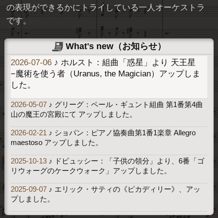
の表現ができるかにトライしている一人オーケストラ
です。
What's new（お知らせ）
2026-07-06
♪ ホルスト：組曲「惑星」より 天王星
−魔術を使う者（Uranus, the Magician）アップしま
した。
2026-05-07
♪ グリーグ：ペール・ギュント組曲 第1番第4曲
山の魔王の宮殿にて アップしました。
2026-02-21
♪ ショパン：ピアノ協奏曲第1番1楽章 Allegro
maestoso アップしました。
2025-10-13
♪ ドビュッシー：「子供の領分」より、6番「ゴ
リウォーグのケークウォーク」アップしました。
2025-09-07
♪ エリック・サティの《ピカディリー》、アッ
プしました。