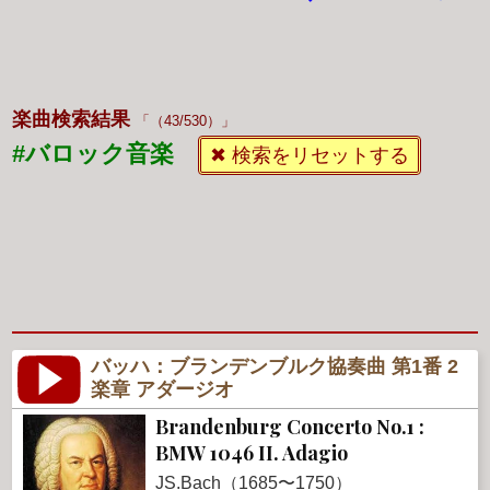
楽曲検索結果
（43/530）
#バロック音楽
✖ 検索をリセットする
バッハ：ブランデンブルク協奏曲 第1番 2
楽章 アダージオ
Brandenburg Concerto No.1 :
BMW 1046 II. Adagio
JS.Bach（1685〜1750）