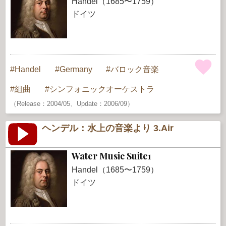
Handel（1685〜1759）
ドイツ
Handel
Germany
バロック音楽
組曲
シンフォニックオーケストラ
（Release：2004/05、Update：2006/09）
ヘンデル：水上の音楽より 3.Air
Water Music Suite1
Handel（1685〜1759）
ドイツ