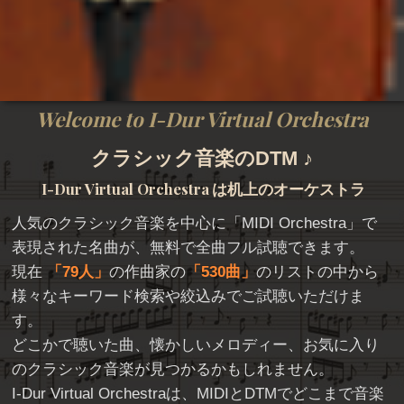
Welcome to I-Dur Virtual Orchestra
クラシック音楽のDTM ♪
I-Dur Virtual Orchestra
は机上のオーケストラ
人気のクラシック音楽を中心に「
MIDI Orchestra
」で
表現された名曲が、無料で全曲フル試聴できます。
現在
79人
の作曲家の
530曲
のリストの中から
様々なキーワード検索や絞込みでご試聴いただけま
す。
どこかで聴いた曲、懐かしいメロディー、お気に入り
のクラシック音楽が見つかるかもしれません。
I-Dur Virtual Orchestraは、MIDIとDTMでどこまで音楽