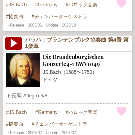
JS.Bach
Germany
バロック音楽
協奏曲
チェンバーオーケストラ
（Release：2005/06、Update：2023/10）
バッハ：ブランデンブルク協奏曲 第4番 第
1楽章
Die Brandenburgischen
Konzerte4-1 BWV1049
JS.Bach（1685〜1750）
ドイツ
ト長調 Allegro 3/8
JS.Bach
Germany
バロック音楽
協奏曲
チェンバーオーケストラ
（Release：2006/07、Update：2006/07）