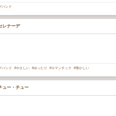
グバンド
セレナーデ
グバンド
やさしい
ゆったり
ロマンチック
懐かしい
チュー・チュー