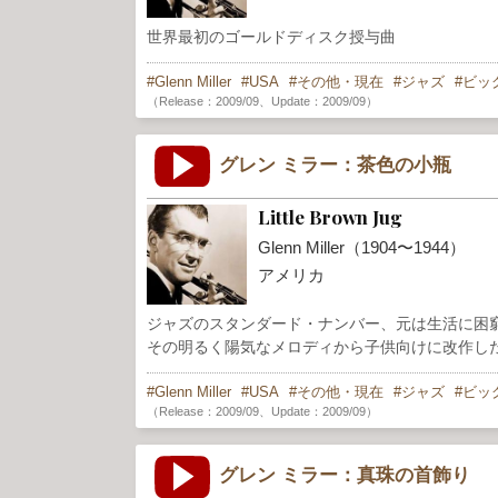
世界最初のゴールドディスク授与曲
Glenn Miller
USA
その他・現在
ジャズ
ビッ
（Release：2009/09、Update：2009/09）
グレン ミラー：茶色の小瓶
Little Brown Jug
Glenn Miller（1904〜1944）
アメリカ
ジャズのスタンダード・ナンバー、元は生活に困
その明るく陽気なメロディから子供向けに改作し
Glenn Miller
USA
その他・現在
ジャズ
ビッ
（Release：2009/09、Update：2009/09）
グレン ミラー：真珠の首飾り