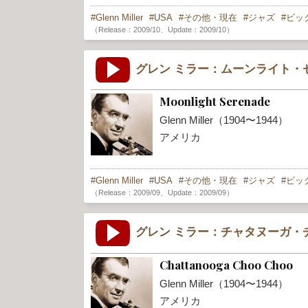
Glenn Miller
USA
その他・現在
ジャズ
ビッ
（Release：2009/10、Update：2009/10）
グレン ミラー：ムーンライト・
Moonlight Serenade
Glenn Miller（1904〜1944）
アメリカ
Glenn Miller
USA
その他・現在
ジャズ
ビッ
（Release：2009/09、Update：2009/09）
グレン ミラー：チャタヌーガ・
Chattanooga Choo Choo
Glenn Miller（1904〜1944）
アメリカ