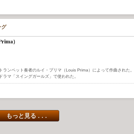
ング
 Prima）
られる歌手・トランペット奏者のルイ・プリマ（Louis Prima）によって作曲され
Vドラマ「スイングガールズ」で使われた。
もっと見る . . .