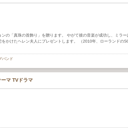
ョンの「真珠の首飾り」を贈ります。 やがて彼の音楽が成功し、ミラー
かけたヘレン夫人にプレゼントします。 （2010年、ローランドのSC-
グバンド
ーマ TVドラマ