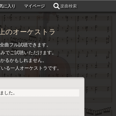
気に入り
マイページ
楽曲検索
上のオーケストラ
全曲フル試聴できます。
込みでご試聴いただけます。
つかるかもしれません。
トライしている一人オーケストラです。
プしました。