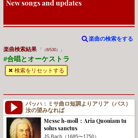
New songs and updates
楽曲の検索をする
楽曲検索結果
（8/530）
#合唱とオーケストラ
✖ 検索をリセットする
バッハ：ミサ曲ロ短調よりアリア（バス）
汝の望みなれば
Messe h-moll：Aria Quoniam tu
solus sanctus
JS.Bach（1685〜1750）