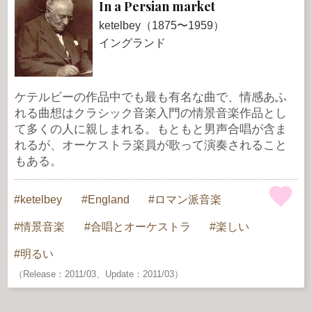
In a Persian market
ketelbey（1875〜1959）
イングランド
ケテルビーの作品中でも最も有名な曲で、情感あふ
れる曲想はクラシック音楽入門の情景音楽作品とし
て多くの人に親しまれる。もともと男声合唱が含ま
れるが、オーケストラ楽員が歌って演奏されること
もある。
ketelbey
England
ロマン派音楽
情景音楽
合唱とオーケストラ
楽しい
明るい
（Release：2011/03、Update：2011/03）