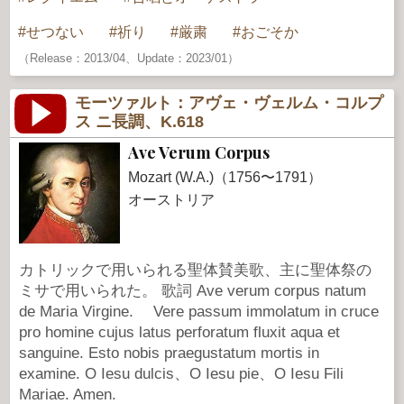
せつない
祈り
厳粛
おごそか
（Release：2013/04、Update：2023/01）
モーツァルト：アヴェ・ヴェルム・コルプ
ス ニ長調、K.618
Ave Verum Corpus
Mozart (W.A.)（1756〜1791）
オーストリア
カトリックで用いられる聖体賛美歌、主に聖体祭の
ミサで用いられた。 歌詞 Ave verum corpus natum
de Maria Virgine. Vere passum immolatum in cruce
pro homine cujus latus perforatum fluxit aqua et
sanguine. Esto nobis praegustatum mortis in
examine. O Iesu dulcis、O Iesu pie、O Iesu Fili
Mariae. Amen.