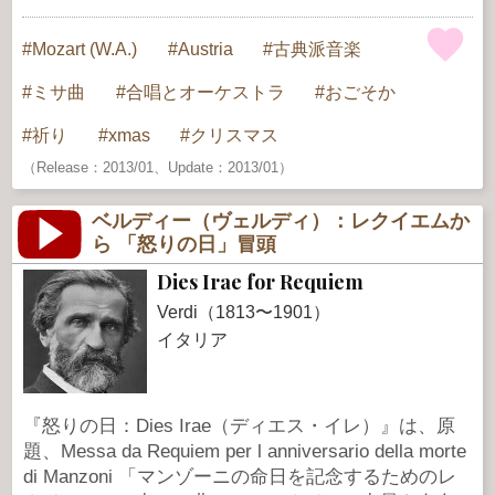
Mozart (W.A.)
Austria
古典派音楽
ミサ曲
合唱とオーケストラ
おごそか
祈り
xmas
クリスマス
（Release：2013/01、Update：2013/01）
ベルディー（ヴェルディ）：レクイエムか
ら 「怒りの日」冒頭
Dies Irae for Requiem
Verdi（1813〜1901）
イタリア
『怒りの日：Dies Irae（ディエス・イレ）』は、原
題、Messa da Requiem per l anniversario della morte
di Manzoni 「マンゾーニの命日を記念するためのレ