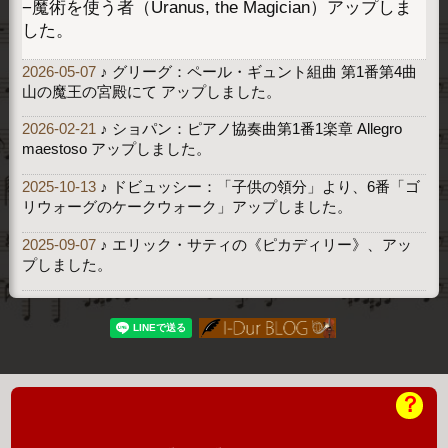
−魔術を使う者（Uranus, the Magician）アップしま
した。
2026-05-07
♪ グリーグ：ペール・ギュント組曲 第1番第4曲
山の魔王の宮殿にて アップしました。
2026-02-21
♪ ショパン：ピアノ協奏曲第1番1楽章 Allegro
maestoso アップしました。
2025-10-13
♪ ドビュッシー：「子供の領分」より、6番「ゴ
リウォーグのケークウォーク」アップしました。
2025-09-07
♪ エリック・サティの《ピカディリー》、アッ
プしました。
？