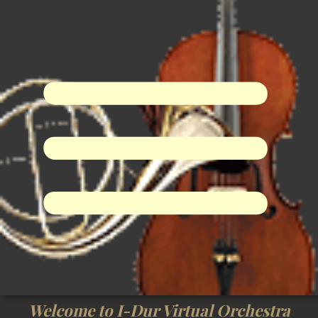
I-Dur Virtual Orchestra
Welcome to I-Dur Virtual Orchestra