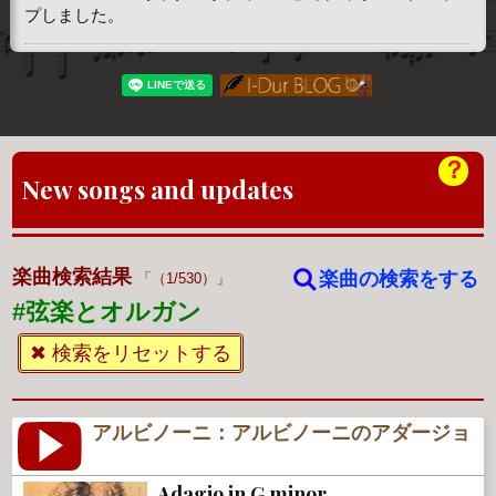
プしました。
？
New songs and updates
楽曲検索結果
楽曲の検索をする
（1/530）
#弦楽とオルガン
✖ 検索をリセットする
アルビノーニ：アルビノーニのアダージョ
Adagio in G minor