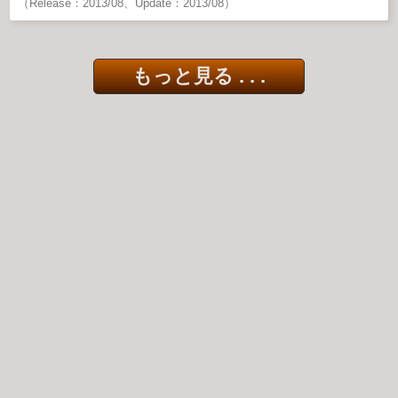
（Release：2013/08、Update：2013/08）
もっと見る . . .