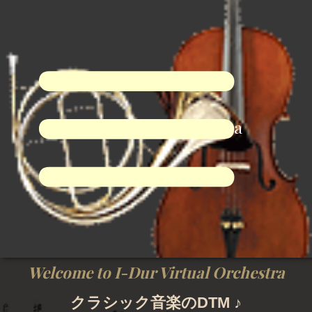
I-Dur Virtual Orchestra
Welcome to I-Dur Virtual Orchestra
クラシック音楽のDTM ♪