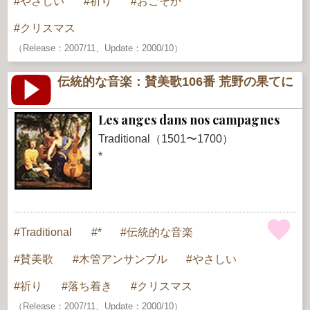
やさしい
祈り
おごそか
クリスマス
（Release：2007/11、Update：2000/10）
伝統的な音楽：賛美歌106番 荒野の果てに
Les anges dans nos campagnes
Traditional（1501〜1700）
*
Traditional
*
伝統的な音楽
賛美歌
木管アンサンブル
やさしい
祈り
落ち着き
クリスマス
（Release：2007/11、Update：2000/10）