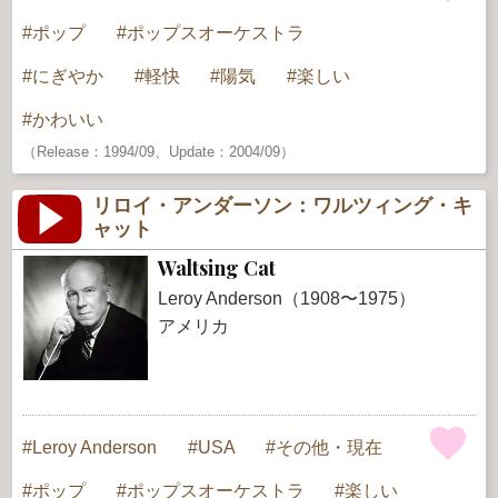
ポップ
ポップスオーケストラ
にぎやか
軽快
陽気
楽しい
かわいい
（Release：1994/09、Update：2004/09）
リロイ・アンダーソン：ワルツィング・キ
ャット
Waltsing Cat
Leroy Anderson（1908〜1975）
アメリカ
Leroy Anderson
USA
その他・現在
ポップ
ポップスオーケストラ
楽しい