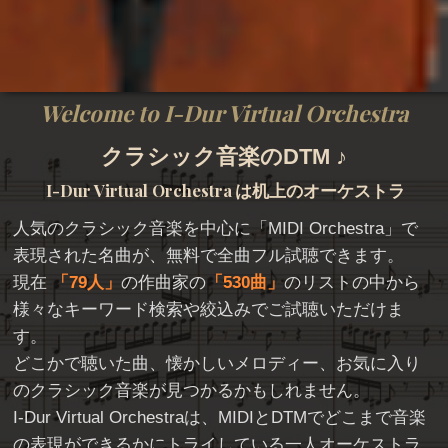
Welcome to I-Dur Virtual Orchestra
クラシック音楽のDTM ♪
I-Dur Virtual Orchestra
は机上のオーケストラ
人気のクラシック音楽を中心に「
MIDI Orchestra
」で
表現された名曲が、無料で全曲フル試聴できます。
現在
79人
の作曲家の
530曲
のリストの中から
様々なキーワード検索や絞込みでご試聴いただけま
す。
どこかで聴いた曲、懐かしいメロディー、お気に入り
のクラシック音楽が見つかるかもしれません。
I-Dur Virtual Orchestraは、MIDIとDTMでどこまで音楽
の表現ができるかにトライしている一人オーケストラ