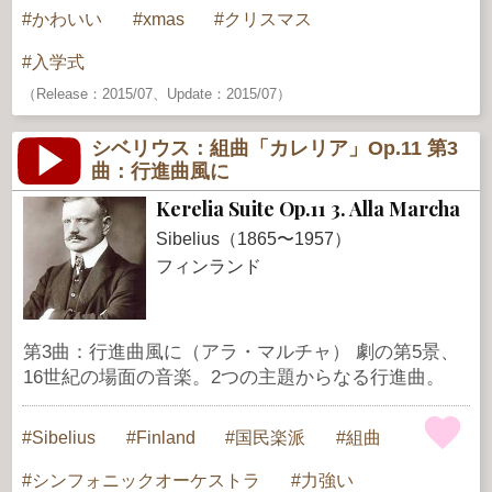
かわいい
xmas
クリスマス
入学式
（Release：2015/07、Update：2015/07）
シベリウス：組曲「カレリア」Op.11 第3
曲：行進曲風に
Kerelia Suite Op.11 3. Alla Marcha
Sibelius（1865〜1957）
フィンランド
第3曲：行進曲風に（アラ・マルチャ） 劇の第5景、
16世紀の場面の音楽。2つの主題からなる行進曲。
Sibelius
Finland
国民楽派
組曲
シンフォニックオーケストラ
力強い