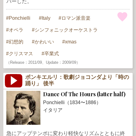
バーした。
Ponchielli
Italy
ロマン派音楽
オペラ
シンフォニックオーケストラ
幻想的
かわいい
xmas
クリスマス
卒業式
（Release：2011/09、Update：2009/09）
ポンキエルリ：歌劇ジョコンダより「時の
踊り」 後半
Dance Of The Hours (latter half)
Ponchielli（1834〜1886）
イタリア
急にアップテンポに変わり軽快なリズムとともに終