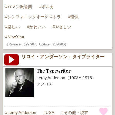
ロマン派音楽
ポルカ
シンフォニックオーケストラ
軽快
楽しい
かわいい
やさしい
NewYear
（Release：1997/07、Update：2020/05）
リロイ・アンダーソン：タイプライター
The Typewriter
Leroy Anderson（1908〜1975）
アメリカ
Leroy Anderson
USA
その他・現在