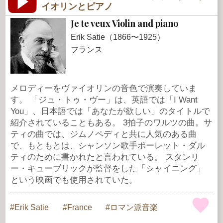
イオリンとピアノ
Je te veux Violin and piano
Erik Satie（1866〜1925）
フランス
メロディーをヴァイオリンの音色で演奏していま
す。 「ジュ・トゥ・ヴー」は、英語では「I Want
You」、日本語では「あなたが欲しい」のタイトルで
紹介されていることもある。 3拍子のワルツの曲。サ
ティの曲では、ジムノペディと共に人気のある曲
で、もともとは、シャンソン歌手ポーレット・ダル
ティのために書かれたと言われている。 スタンリ
ー・キューブリックが監督をした「シャイニング」
という映画でも使用されていた。
Erik Satie
France
ロマン派音楽