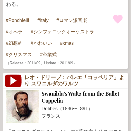
わる。
Ponchielli
Italy
ロマン派音楽
オペラ
シンフォニックオーケストラ
幻想的
かわいい
xmas
クリスマス
卒業式
（Release：2011/09、Update：2011/09）
レオ・ドリーブ：バレエ「コッペリア」よ
り スワニルダのワルツ
Swanilda’s Waltz from the Ballet
Coppelia
Delibes（1836〜1891）
フランス