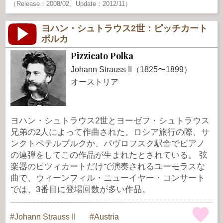
（Release：2008/02、Update：2012/11）
ヨハン・シュトラウス2世：ピッチカート
ポルカ
Pizzicato Polka
Johann Strauss II（1825〜1899）
オーストリア
ヨハン・シュトラウス2世とヨーゼフ・シュトラウス
兄弟の2人によって作曲された。ロシア旅行の際、サ
ンクトペテルブルクか、パヴロフスク駅舎でピアノ
の連弾をしてこの作品が生まれたとされている。 弦
楽器のピツィカートだけで演奏されるユーモラスな
曲で、ウィーンフィル・ニューイヤー・コンサート
では、3番目に登場回数が多い作品。
Johann Strauss II
Austria