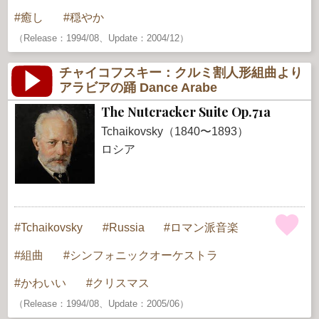
癒し
穏やか
（Release：1994/08、Update：2004/12）
チャイコフスキー：クルミ割人形組曲より
アラビアの踊 Dance Arabe
The Nutcracker Suite Op.71a
Tchaikovsky（1840〜1893）
ロシア
Tchaikovsky
Russia
ロマン派音楽
組曲
シンフォニックオーケストラ
かわいい
クリスマス
（Release：1994/08、Update：2005/06）