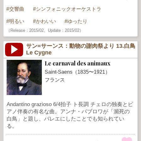
交響曲
シンフォニックオーケストラ
明るい
かわいい
ゆったり
（Release：2015/02、Update：2015/02）
サン=サーンス：動物の謝肉祭より 13.白鳥
Le Cygne
Le carnaval des animaux
Saint-Saens（1835〜1921）
フランス
Andantino grazioso 6/4拍子 ト長調 チェロの独奏とピ
アノ伴奏の有名な曲。アンナ・パブロワが「瀕死の
白鳥」と題し、バレエにしたことでも知られてい
る。