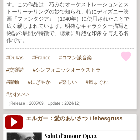
す。この作品は、巧みなオーケストレーションとス
トーリーテリングの妙で知られ、特にディズニー映
画『ファンタジア』（1940年）に使用されたことで
広く親しまれています。明確なキャラクター描写と
物語の展開が特徴で、聴衆に鮮烈な印象を与える名
作です。
Dukas
France
ロマン派音楽
交響詩
シンフォニックオーケストラ
躍動
にぎやか
楽しい
気まぐれ
かわいい
（Release：2005/09、Update：2024/12）
エルガー：愛のあいさつ Liebesgruss
Salut d’amour Op.12