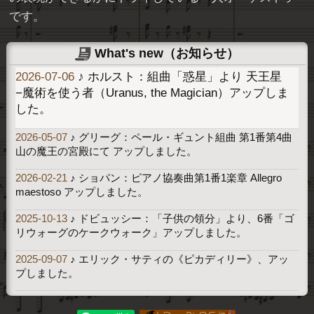
です。
What's new（お知らせ）
2026-07-06
♪ ホルスト：組曲「惑星」より 天王星
−魔術を使う者（Uranus, the Magician）アップしま
した。
2026-05-07
♪ グリーグ：ペール・ギュント組曲 第1番第4曲
山の魔王の宮殿にて アップしました。
2026-02-21
♪ ショパン：ピアノ協奏曲第1番1楽章 Allegro
maestoso アップしました。
2025-10-13
♪ ドビュッシー：「子供の領分」より、6番「ゴ
リウォーグのケークウォーク」アップしました。
2025-09-07
♪ エリック・サティの《ピカディリー》、アッ
プしました。