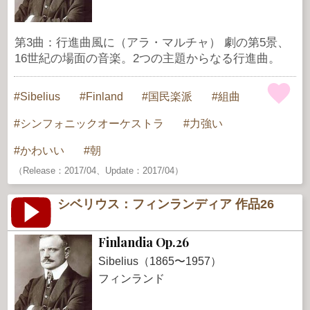
第3曲：行進曲風に（アラ・マルチャ） 劇の第5景、
16世紀の場面の音楽。2つの主題からなる行進曲。
Sibelius
Finland
国民楽派
組曲
シンフォニックオーケストラ
力強い
かわいい
朝
（Release：2017/04、Update：2017/04）
シベリウス：フィンランディア 作品26
Finlandia Op.26
Sibelius（1865〜1957）
フィンランド