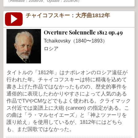
（Release：2008/09、Update：2019/04）
チャイコフスキー：大序曲1812年
Overture Solennelle 1812 op.49
Tchaikovsky（1840〜1893）
ロシア
タイトルの「1812年」はナポレオンのロシア遠征が
行われた年。チャイコフスキーは特に精魂を込めて
書き上げた作品ではなかったものの、歴史的事件を
通俗的に表現したわかりやすさによって人気のある
作品でTVやCMなどでもよく使われる。クライマック
ス付近では楽譜上に大砲 (cannon) の指定がある。こ
の曲は「ラ・マルセイエーズ」と「神よツァーリを
護り給え」を使用しているが、1812年にはどちら
も、まだ国歌ではなかった。