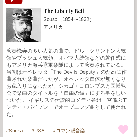
The Liberty Bell
Sousa（1854〜1932）
アメリカ
演奏機会の多い人気の曲で、ビル・クリントン大統
領やブッシュ大統領、オバマ大統領などの就任式に
もアメリカ海兵隊軍楽隊によって演奏されている。
当初はオペレッタ「The Devils Deputy」のために作
曲された楽曲だったが、オペレッタ自体が無くなり
お蔵入りになったが、シカゴ・コロンブス万国博覧
会で楽曲のタイトルを「自由の鐘」にする事を思い
ついた。 イギリスの伝説的コメディ番組「空飛ぶモ
ンティ・パイソン」でオープニング曲として使われ
た。
Sousa
USA
ロマン派音楽