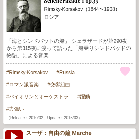
Scheherazade 1 op.35
Rimsky-Korsakov（1844〜1908）
ロシア
「海とシンドバットの船」 シェラザードが第290夜
から第315夜に渡って語った「船乗りシンドバッドの
物語」による音楽
Rimsky-Korsakov
Russia
ロマン派音楽
交響組曲
バイオリンとオーケストラ
躍動
力強い
（Release：2010/02、Update：2015/03）
スーザ：自由の鐘 Marche