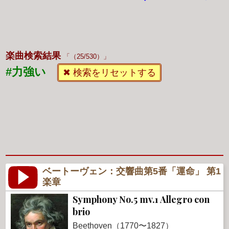
楽曲検索結果
（25/530）
#力強い
✖ 検索をリセットする
ベートーヴェン：交響曲第5番「運命」 第1
楽章
Symphony No.5 mv.1 Allegro con
brio
Beethoven（1770〜1827）