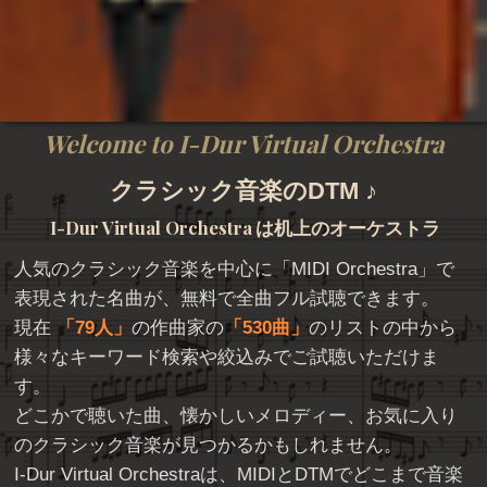
Welcome to I-Dur Virtual Orchestra
クラシック音楽のDTM ♪
I-Dur Virtual Orchestra
は机上のオーケストラ
人気のクラシック音楽を中心に「
MIDI Orchestra
」で
表現された名曲が、無料で全曲フル試聴できます。
現在
79人
の作曲家の
530曲
のリストの中から
様々なキーワード検索や絞込みでご試聴いただけま
す。
どこかで聴いた曲、懐かしいメロディー、お気に入り
のクラシック音楽が見つかるかもしれません。
I-Dur Virtual Orchestraは、MIDIとDTMでどこまで音楽