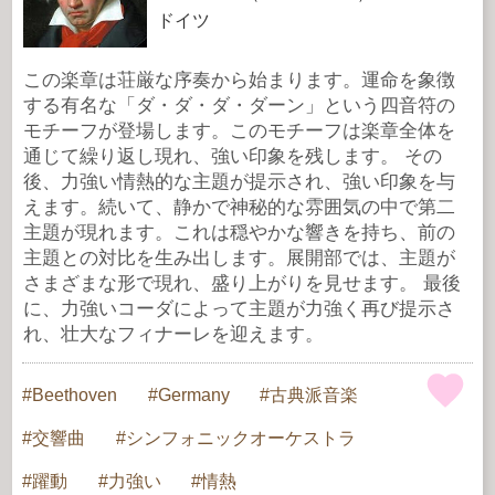
ドイツ
この楽章は荘厳な序奏から始まります。運命を象徴
する有名な「ダ・ダ・ダ・ダーン」という四音符の
モチーフが登場します。このモチーフは楽章全体を
通じて繰り返し現れ、強い印象を残します。 その
後、力強い情熱的な主題が提示され、強い印象を与
えます。続いて、静かで神秘的な雰囲気の中で第二
主題が現れます。これは穏やかな響きを持ち、前の
主題との対比を生み出します。展開部では、主題が
さまざまな形で現れ、盛り上がりを見せます。 最後
に、力強いコーダによって主題が力強く再び提示さ
れ、壮大なフィナーレを迎えます。
Beethoven
Germany
古典派音楽
交響曲
シンフォニックオーケストラ
躍動
力強い
情熱