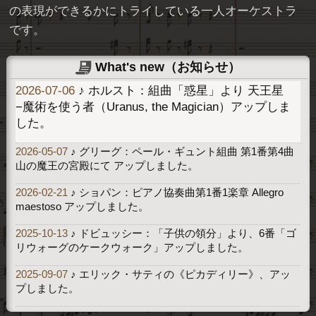
の表現ができるかにトライしている一人オーケストラ
です。
What's new（お知らせ）
2026-07-06
♪ ホルスト：組曲「惑星」より 天王星
−魔術を使う者（Uranus, the Magician）アップしま
した。
2026-05-07
♪ グリーグ：ペール・ギュント組曲 第1番第4曲
山の魔王の宮殿にて アップしました。
2026-02-21
♪ ショパン：ピアノ協奏曲第1番1楽章 Allegro
maestoso アップしました。
2025-10-13
♪ ドビュッシー：「子供の領分」より、6番「ゴ
リウォーグのケークウォーク」アップしました。
2025-09-07
♪ エリック・サティの《ピカディリー》、アッ
プしました。