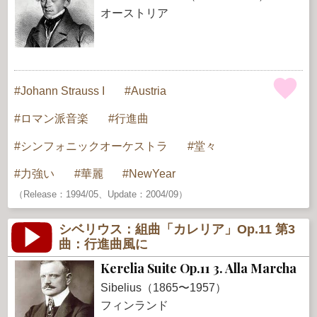
オーストリア
Johann Strauss I
Austria
ロマン派音楽
行進曲
シンフォニックオーケストラ
堂々
力強い
華麗
NewYear
（Release：1994/05、Update：2004/09）
シベリウス：組曲「カレリア」Op.11 第3
曲：行進曲風に
Kerelia Suite Op.11 3. Alla Marcha
Sibelius（1865〜1957）
フィンランド