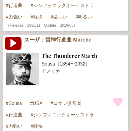
行進曲
シンフォニックオーケストラ
力強い
軽快
楽しい
明るい
（Release：1998/11、Update：2019/05）
スーザ：雷神行進曲 Marche
The Thunderer March
Sousa（1854〜1932）
アメリカ
Sousa
USA
ロマン派音楽
行進曲
シンフォニックオーケストラ
力強い
軽快