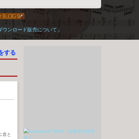
「ダウンロード販売について」
をする
ニ音と