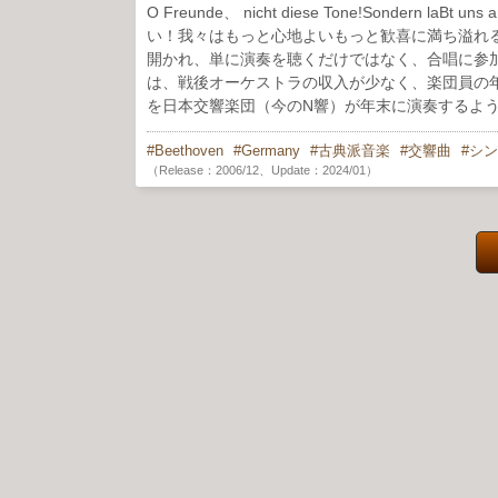
O Freunde、 nicht diese Tone!Sondern laBt
い！我々はもっと心地よいもっと歓喜に満ち溢れ
開かれ、単に演奏を聴くだけではなく、合唱に参
は、戦後オーケストラの収入が少なく、楽団員の
を日本交響楽団（今のN響）が年末に演奏するよ
Beethoven
Germany
古典派音楽
交響曲
シン
（Release：2006/12、Update：2024/01）