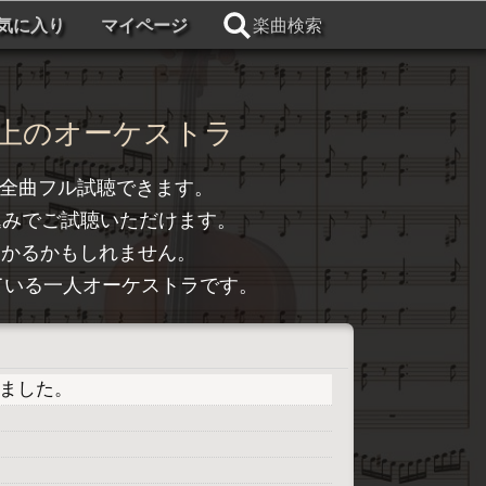
気に入り
マイページ
楽曲検索
上のオーケストラ
全曲フル試聴できます。
込みでご試聴いただけます。
つかるかもしれません。
トライしている一人オーケストラです。
プしました。