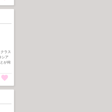
ノクラス
ロシア
ことが伺