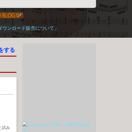
「ダウンロード販売について」
をする
と試み