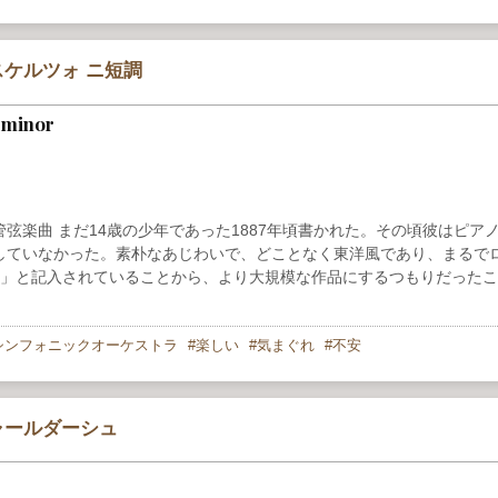
ケルツォ ニ短調
 minor
弦楽曲 まだ14歳の少年であった1887年頃書かれた。その頃彼はピア
していなかった。素朴なあじわいで、どことなく東洋風であり、まるで
章」と記入されていることから、より大規模な作品にするつもりだった
シンフォニックオーケストラ
楽しい
気まぐれ
不安
ャールダーシュ