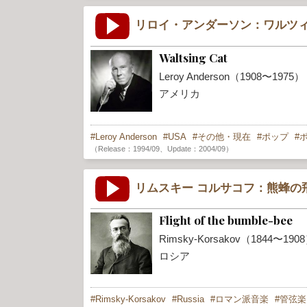
リロイ・アンダーソン：ワルツ
Waltsing Cat
Leroy Anderson（1908〜1975）
アメリカ
Leroy Anderson
USA
その他・現在
ポップ
（Release：1994/09、Update：2004/09）
リムスキー コルサコフ：熊蜂の
Flight of the bumble-bee
Rimsky-Korsakov（1844〜190
ロシア
Rimsky-Korsakov
Russia
ロマン派音楽
管弦楽