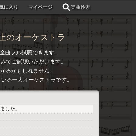
気に入り
マイページ
楽曲検索
上のオーケストラ
全曲フル試聴できます。
込みでご試聴いただけます。
つかるかもしれません。
トライしている一人オーケストラです。
プしました。