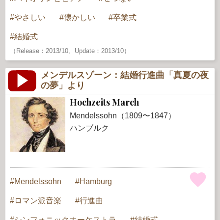
やさしい
懐かしい
卒業式
結婚式
（Release：2013/10、Update：2013/10）
メンデルスゾーン：結婚行進曲「真夏の夜
の夢」より
Hochzeits March
Mendelssohn（1809〜1847）
ハンブルク
Mendelssohn
Hamburg
ロマン派音楽
行進曲
シンフォニックオーケストラ
結婚式