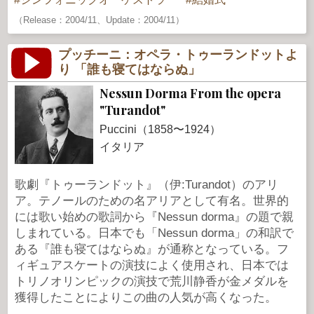
（Release：2004/11、Update：2004/11）
プッチーニ：オペラ・トゥーランドットよ
り 「誰も寝てはならぬ」
Nessun Dorma From the opera
"Turandot"
Puccini（1858〜1924）
イタリア
歌劇『トゥーランドット』（伊:Turandot）のアリ
ア。テノールのための名アリアとして有名。世界的
には歌い始めの歌詞から『Nessun dorma』の題で親
しまれている。日本でも「Nessun dorma」の和訳で
ある『誰も寝てはならぬ』が通称となっている。フ
ィギュアスケートの演技によく使用され、日本では
トリノオリンピックの演技で荒川静香が金メダルを
獲得したことによりこの曲の人気が高くなった。