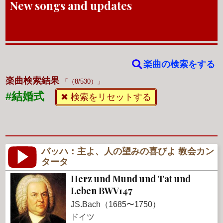
New songs and updates
楽曲の検索をする
楽曲検索結果
（8/530）
#結婚式
✖ 検索をリセットする
バッハ：主よ、人の望みの喜びよ 教会カン
タータ
Herz und Mund und Tat und
Leben BWV147
JS.Bach（1685〜1750）
ドイツ