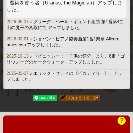
−魔術を使う者（Uranus, the Magician）アップしま
した。
2026-05-07
♪ グリーグ：ペール・ギュント組曲 第1番第4曲
山の魔王の宮殿にて アップしました。
2026-02-21
♪ ショパン：ピアノ協奏曲第1番1楽章 Allegro
maestoso アップしました。
2025-10-13
♪ ドビュッシー：「子供の領分」より、6番「ゴ
リウォーグのケークウォーク」アップしました。
2025-09-07
♪ エリック・サティの《ピカディリー》、アッ
プしました。
？