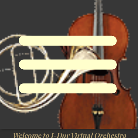
I-Dur Virtual Orchestra
Welcome to I-Dur Virtual Orchestra