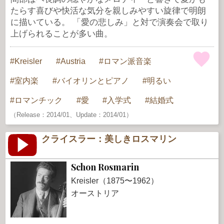
たらす喜びや快活な気分を親しみやすい旋律で明朗
に描いている。 「愛の悲しみ」と対で演奏会で取り
上げられることが多い曲。
Kreisler
Austria
ロマン派音楽
室内楽
バイオリンとピアノ
明るい
ロマンチック
愛
入学式
結婚式
（Release：2014/01、Update：2014/01）
クライスラー：美しきロスマリン
Schon Rosmarin
Kreisler（1875〜1962）
オーストリア