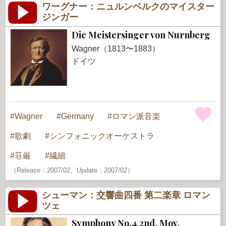
ワーグナー：ニュルンベルクのマイスター
ジンガー
Die Meistersinger von Nurnberg
Wagner（1813〜1883）
ドイツ
Wagner
Germany
ロマン派音楽
歌劇
シンフォニックオーケストラ
荘厳
繊細
（Release：2007/02、Update：2007/02）
シューマン：交響曲四番 第二楽章 ロマン
ツェ
Symphony No.4 2nd. Mov.