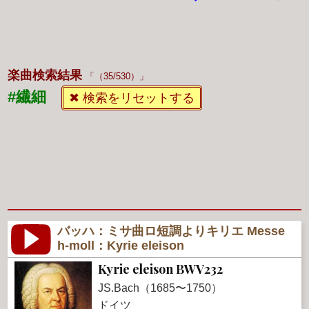
楽曲検索結果
（35/530）
#繊細
✖ 検索をリセットする
バッハ：ミサ曲ロ短調よりキリエ Messe
h-moll：Kyrie eleison
Kyrie eleison BWV232
JS.Bach（1685〜1750）
ドイツ