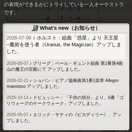
の表現ができるかにトライしている一人オーケストラ
です。
What's new（お知らせ）
2026-07-06
♪ ホルスト：組曲「惑星」より 天王星
−魔術を使う者（Uranus, the Magician）アップしま
した。
2026-05-07
♪ グリーグ：ペール・ギュント組曲 第1番第4曲
山の魔王の宮殿にて アップしました。
2026-02-21
♪ ショパン：ピアノ協奏曲第1番1楽章 Allegro
maestoso アップしました。
2025-10-13
♪ ドビュッシー：「子供の領分」より、6番「ゴ
リウォーグのケークウォーク」アップしました。
2025-09-07
♪ エリック・サティの《ピカディリー》、アッ
プしました。