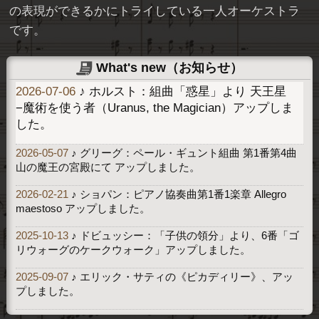
の表現ができるかにトライしている一人オーケストラ
です。
What's new（お知らせ）
2026-07-06
♪ ホルスト：組曲「惑星」より 天王星
−魔術を使う者（Uranus, the Magician）アップしま
した。
2026-05-07
♪ グリーグ：ペール・ギュント組曲 第1番第4曲
山の魔王の宮殿にて アップしました。
2026-02-21
♪ ショパン：ピアノ協奏曲第1番1楽章 Allegro
maestoso アップしました。
2025-10-13
♪ ドビュッシー：「子供の領分」より、6番「ゴ
リウォーグのケークウォーク」アップしました。
2025-09-07
♪ エリック・サティの《ピカディリー》、アッ
プしました。