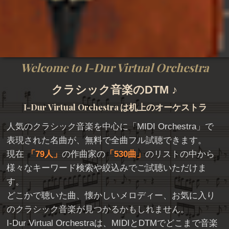
Welcome to I-Dur Virtual Orchestra
クラシック音楽のDTM ♪
I-Dur Virtual Orchestra
は机上のオーケストラ
人気のクラシック音楽を中心に「
MIDI Orchestra
」で
表現された名曲が、無料で全曲フル試聴できます。
現在
79人
の作曲家の
530曲
のリストの中から
様々なキーワード検索や絞込みでご試聴いただけま
す。
どこかで聴いた曲、懐かしいメロディー、お気に入り
のクラシック音楽が見つかるかもしれません。
I-Dur Virtual Orchestraは、MIDIとDTMでどこまで音楽