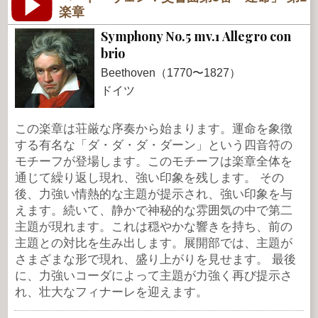
楽章
Symphony No.5 mv.1 Allegro con
brio
Beethoven（1770〜1827）
ドイツ
この楽章は荘厳な序奏から始まります。運命を象徴
する有名な「ダ・ダ・ダ・ダーン」という四音符の
モチーフが登場します。このモチーフは楽章全体を
通じて繰り返し現れ、強い印象を残します。 その
後、力強い情熱的な主題が提示され、強い印象を与
えます。続いて、静かで神秘的な雰囲気の中で第二
主題が現れます。これは穏やかな響きを持ち、前の
主題との対比を生み出します。展開部では、主題が
さまざまな形で現れ、盛り上がりを見せます。 最後
に、力強いコーダによって主題が力強く再び提示さ
れ、壮大なフィナーレを迎えます。