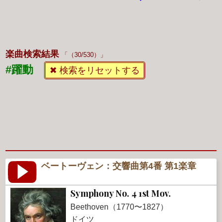
楽曲検索結果
（30/530）
#躍動
✖ 検索をリセットする
ベートーヴェン：交響曲第4番 第1楽章
Symphony No. 4 1st Mov.
Beethoven（1770〜1827）
ドイツ