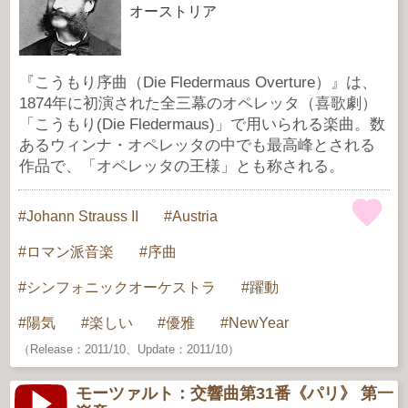
オーストリア
『こうもり序曲（Die Fledermaus Overture）』は、
1874年に初演された全三幕のオペレッタ（喜歌劇）
「こうもり(Die Fledermaus)」で用いられる楽曲。数
あるウィンナ・オペレッタの中でも最高峰とされる
作品で、「オペレッタの王様」とも称される。
Johann Strauss II
Austria
ロマン派音楽
序曲
シンフォニックオーケストラ
躍動
陽気
楽しい
優雅
NewYear
（Release：2011/10、Update：2011/10）
モーツァルト：交響曲第31番《パリ》 第一