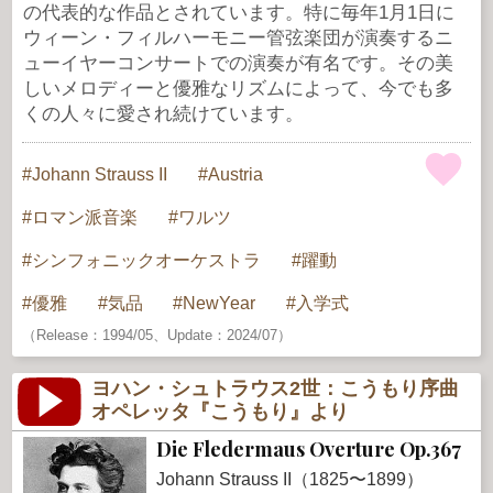
の代表的な作品とされています。特に毎年1月1日に
ウィーン・フィルハーモニー管弦楽団が演奏するニ
ューイヤーコンサートでの演奏が有名です。その美
しいメロディーと優雅なリズムによって、今でも多
くの人々に愛され続けています。
Johann Strauss II
Austria
ロマン派音楽
ワルツ
シンフォニックオーケストラ
躍動
優雅
気品
NewYear
入学式
（Release：1994/05、Update：2024/07）
ヨハン・シュトラウス2世：こうもり序曲
オペレッタ『こうもり』より
Die Fledermaus Overture Op.367
Johann Strauss II（1825〜1899）