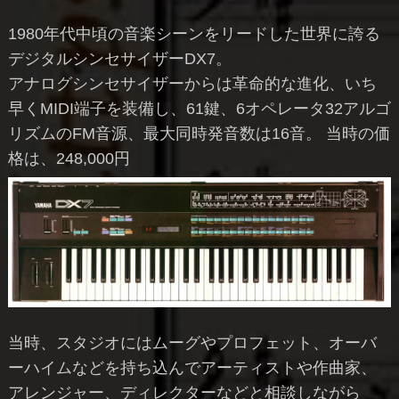
1980年代中頃の音楽シーンをリードした世界に誇る
デジタルシンセサイザーDX7。
アナログシンセサイザーからは革命的な進化、いち
早くMIDI端子を装備し、61鍵、6オペレータ32アルゴ
リズムのFM音源、最大同時発音数は16音。 当時の価
格は、248,000円
当時、スタジオにはムーグやプロフェット、オーバ
ーハイムなどを持ち込んでアーティストや作曲家、
アレンジャー、ディレクターなどと相談しながら