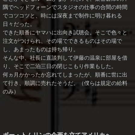
隅でヘッドフォーンでスタジオの仕事の合間の時間
でコツコツと、時には深夜まで制作に明け暮れる
日々だった。
できた順番にヤマハに出向き試聴会。そこで色々と
注文がつけられ、その場でできるものはその場で
し、あまったものは持ち帰り。
そんな中、社長に直談判して伊藤の温泉に部屋を借
り、そこで二泊三日の閉じこもり作業もした。
何ヵ月かかったか忘れてしまったが、順番に世に出
て行き、順調に売れたそうだ。（僕らは規定の給料
のみ）