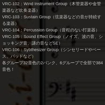
VRC-102：Wind Instrument Group（木管楽器や金管
楽器など吹奏楽器）
VRC-103：Sustain Group（弦楽器などの音が持続す
る楽器）
VRC-104：Percussion Group（音程のない打楽器）
VRC-105：Sound Effect Group（ノイズ、波の音、シ
ョッキング音、謎の音などSE）
VRC-106：Sybthesizer Group（シンセリードやベー
ス、パッドなど）
各グループ32音色の2バンク、6グループで全部で384
音色！