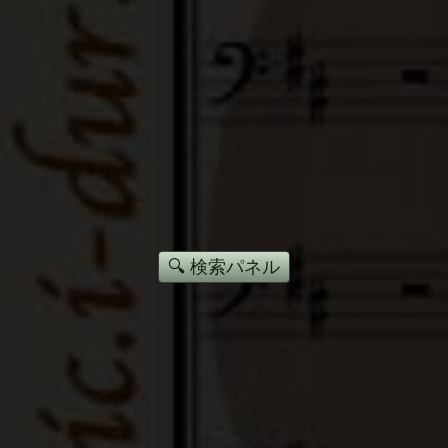
🔍 検索パネル