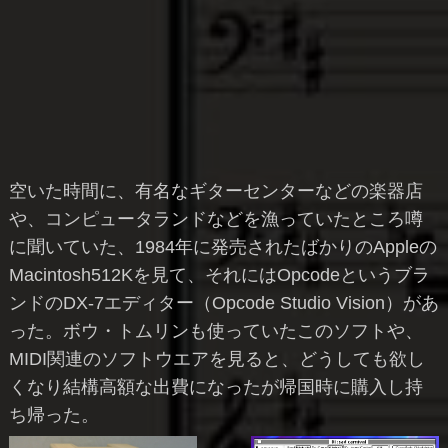
空いた時間に、有名なギターセンターなどの楽器店
や、コンピュータランドなどを漁っていたところ噂
に聞いていた、1984年に発売されたばかりのAppleの
Macintosh512Kを見て、それにはOpcodeというブラ
ンドのDX-7エディター（Opcode Studio Vision）があ
った。ボウ・トムリンも使っていたこのソフトや、
MIDI関連のソフトウエアを見ると、どうしても欲し
くなり結構高額な出費になったが帰国時に購入し持
ち帰った。