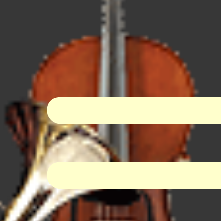
I-Dur Virtual Orchestra