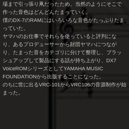
場まで引っ張り凧だったため、当然のようにそこで
作った音色はどんどんたまっていく。
僕のDX-7のRAMにはいろいろな音色がたっぷりたま
っていた。
ヤマハのお仕事でそれらを使っていると評判にな
り、あるプロデューサーから財団ヤマハにつなが
り、たまった音をカテゴリに分けて整理し、ブラッ
シュアップして製品にする話が持ち上がり、DX7
VoiceROMシリーズとしてYAMAHA MUSIC
FOUNDATIONから出版することになった。
のちに世に出るVRC-101からVRC106の音源制作が始
まった。