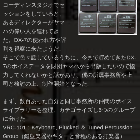
コーディンスタジオでセ
ッションをしていると、
あるディレクターがヤマ
ハの偉い人を連れてき
た。DX-7の使われ方や評
判を視察に来たようだ。
そこで色々話しているうちに、今まで貯めてきたDX-
7のボイスデータを財団ヤマハから出版したいので協
力してくれないかと話があり、僕の所属事務所や上
司と検討の上、制作開始となった。
まず、数百あった自分と同じ事務所の仲間のボイス
ライブラリーを整理、カテゴライズし6つのグループ
に分けた。
VRC-101：Keyboard, Plucked ＆ Tuned Percussion
Group（鍵盤楽器やギターと音程のある打楽器）