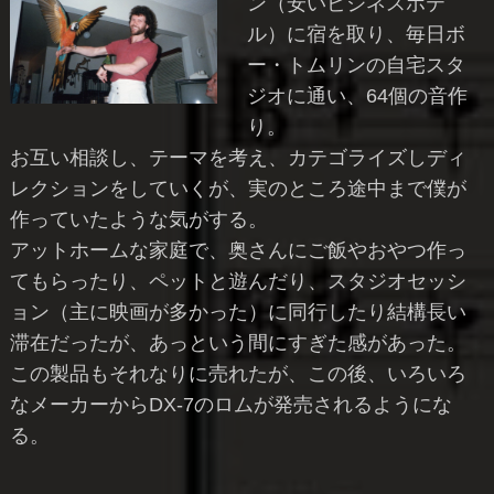
ン（安いビジネスホテ
ル）に宿を取り、毎日ボ
ー・トムリンの自宅スタ
ジオに通い、64個の音作
り。
お互い相談し、テーマを考え、カテゴライズしディ
レクションをしていくが、実のところ途中まで僕が
作っていたような気がする。
アットホームな家庭で、奥さんにご飯やおやつ作っ
てもらったり、ペットと遊んだり、スタジオセッシ
ョン（主に映画が多かった）に同行したり結構長い
滞在だったが、あっという間にすぎた感があった。
この製品もそれなりに売れたが、この後、いろいろ
なメーカーからDX-7のロムが発売されるようにな
る。