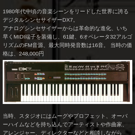
1980年代中頃の音楽シーンをリードした世界に誇る
デジタルシンセサイザーDX7。
アナログシンセサイザーからは革命的な進化、いち
早くMIDI端子を装備し、61鍵、6オペレータ32アルゴ
リズムのFM音源、最大同時発音数は16音。 当時の価
格は、248,000円
当時、スタジオにはムーグやプロフェット、オーバ
ーハイムなどを持ち込んでアーティストや作曲家、
アレンジャー、ディレクターなどと相談しながら