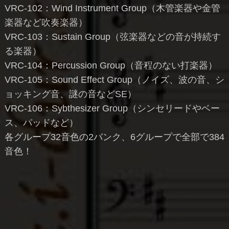
VRC-102：Wind Instrument Group（木管楽器や金管
楽器など吹奏楽器）
VRC-103：Sustain Group（弦楽器などの音が持続す
る楽器）
VRC-104：Percussion Group（音程のない打楽器）
VRC-105：Sound Effect Group（ノイズ、波の音、シ
ョッキング音、謎の音などSE）
VRC-106：Sybthesizer Group（シンセリードやベー
ス、パッドなど）
各グループ32音色の2バンク、6グループで全部で384
音色！