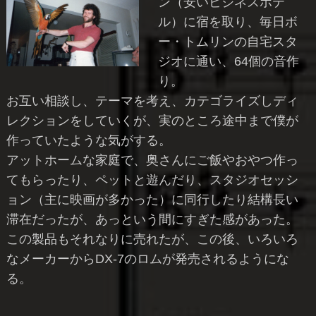
ン（安いビジネスホテ
ル）に宿を取り、毎日ボ
ー・トムリンの自宅スタ
ジオに通い、64個の音作
り。
お互い相談し、テーマを考え、カテゴライズしディ
レクションをしていくが、実のところ途中まで僕が
作っていたような気がする。
アットホームな家庭で、奥さんにご飯やおやつ作っ
てもらったり、ペットと遊んだり、スタジオセッシ
ョン（主に映画が多かった）に同行したり結構長い
滞在だったが、あっという間にすぎた感があった。
この製品もそれなりに売れたが、この後、いろいろ
なメーカーからDX-7のロムが発売されるようにな
る。