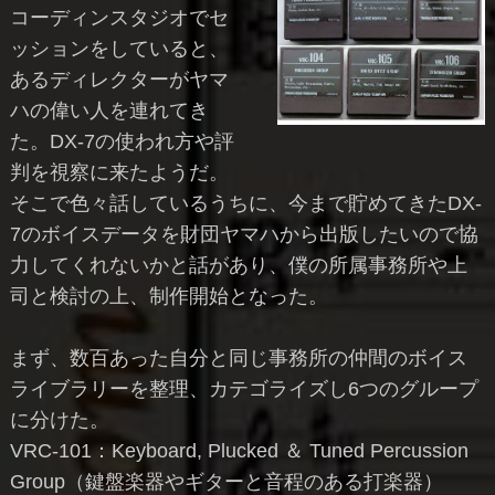
コーディンスタジオでセ
ッションをしていると、
あるディレクターがヤマ
ハの偉い人を連れてき
た。DX-7の使われ方や評
判を視察に来たようだ。
そこで色々話しているうちに、今まで貯めてきたDX-
7のボイスデータを財団ヤマハから出版したいので協
力してくれないかと話があり、僕の所属事務所や上
司と検討の上、制作開始となった。
まず、数百あった自分と同じ事務所の仲間のボイス
ライブラリーを整理、カテゴライズし6つのグループ
に分けた。
VRC-101：Keyboard, Plucked ＆ Tuned Percussion
Group（鍵盤楽器やギターと音程のある打楽器）