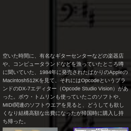
空いた時間に、有名なギターセンターなどの楽器店
や、コンピュータランドなどを漁っていたところ噂
に聞いていた、1984年に発売されたばかりのAppleの
Macintosh512Kを見て、それにはOpcodeというブラ
ンドのDX-7エディター（Opcode Studio Vision）があ
った。ボウ・トムリンも使っていたこのソフトや、
MIDI関連のソフトウエアを見ると、どうしても欲し
くなり結構高額な出費になったが帰国時に購入し持
ち帰った。