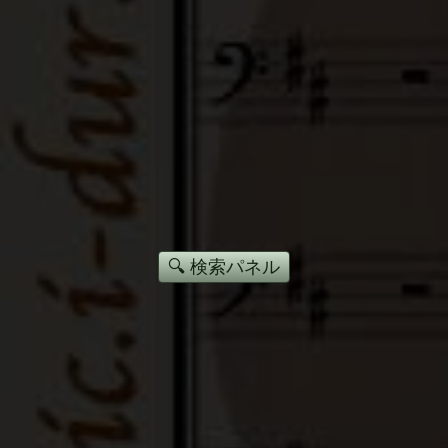
🔍 検索パネル