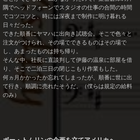
隅でヘッドフォーンでスタジオの仕事の合間の時間
でコツコツと、時には深夜まで制作に明け暮れる
日々だった。
できた順番にヤマハに出向き試聴会。そこで色々と
注文がつけられ、その場でできるものはその場で
し、あまったものは持ち帰り。
そんな中、社長に直談判して伊藤の温泉に部屋を借
り、そこで二泊三日の閉じこもり作業もした。
何ヵ月かかったか忘れてしまったが、順番に世に出
て行き、順調に売れたそうだ。（僕らは規定の給料
のみ）