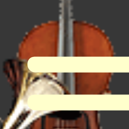
I-Dur Virtual Orchestra