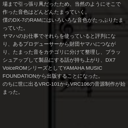
場まで引っ張り凧だったため、当然のようにそこで
作った音色はどんどんたまっていく。
僕のDX-7のRAMにはいろいろな音色がたっぷりたま
っていた。
ヤマハのお仕事でそれらを使っていると評判にな
り、あるプロデューサーから財団ヤマハにつなが
り、たまった音をカテゴリに分けて整理し、ブラッ
シュアップして製品にする話が持ち上がり、DX7
VoiceROMシリーズとしてYAMAHA MUSIC
FOUNDATIONから出版することになった。
のちに世に出るVRC-101からVRC106の音源制作が始
まった。