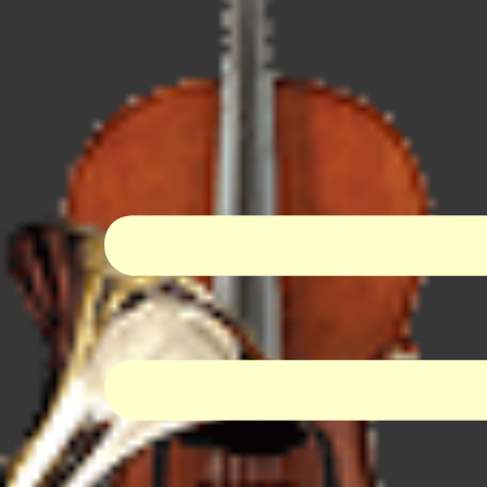
I-Dur Virtual Orchestra