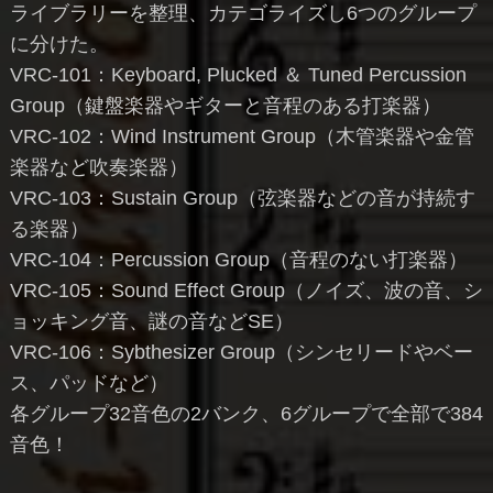
ライブラリーを整理、カテゴライズし6つのグループ
に分けた。
VRC-101：Keyboard, Plucked ＆ Tuned Percussion
Group（鍵盤楽器やギターと音程のある打楽器）
VRC-102：Wind Instrument Group（木管楽器や金管
楽器など吹奏楽器）
VRC-103：Sustain Group（弦楽器などの音が持続す
る楽器）
VRC-104：Percussion Group（音程のない打楽器）
VRC-105：Sound Effect Group（ノイズ、波の音、シ
ョッキング音、謎の音などSE）
VRC-106：Sybthesizer Group（シンセリードやベー
ス、パッドなど）
各グループ32音色の2バンク、6グループで全部で384
音色！