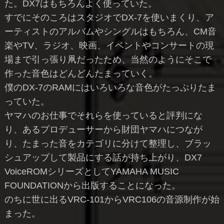
た。DX7はもちろんよく使っていた。
すでにそのころはスタジオでDX-7を使いまくり、ア
ーティストのアルバムやシングルはもちろん、CM音
楽やTV、ラジオ、映画、イベントやコンサートの現
場まで引っ張り凧だったため、当然のようにそこで
作った音色はどんどんたまっていく。
僕のDX-7のRAMにはいろいろな音色がたっぷりたま
っていた。
ヤマハのお仕事でそれらを使っていると評判にな
り、あるプロデューサーから財団ヤマハにつなが
り、たまった音をカテゴリに分けて整理し、ブラッ
シュアップして製品にする話が持ち上がり、DX7
VoiceROMシリーズとしてYAMAHA MUSIC
FOUNDATIONから出版することになった。
のちに世に出るVRC-101からVRC106の音源制作が始
まった。