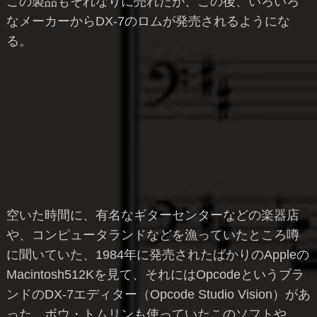
この製品もそれなりに売れたが、この後、いろいろ
なメーカーからDX-7のロムが発売されるようにな
る。
空いた時間に、有名なギターセンターなどの楽器店
や、コンピュータランドなどを漁っていたところ噂
に聞いていた、1984年に発売されたばかりのAppleの
Macintosh512Kを見て、それにはOpcodeというブラ
ンドのDX-7エディター（Opcode Studio Vision）があ
った。ボウ・トムリンも使っていたこのソフトや、