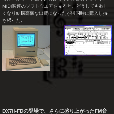
MIDI関連のソフトウエアを見ると、どうしても欲し
くなり結構高額な出費になったが帰国時に購入し持
ち帰った。
DX7II-FDの登場で、さらに盛り上がったFM音