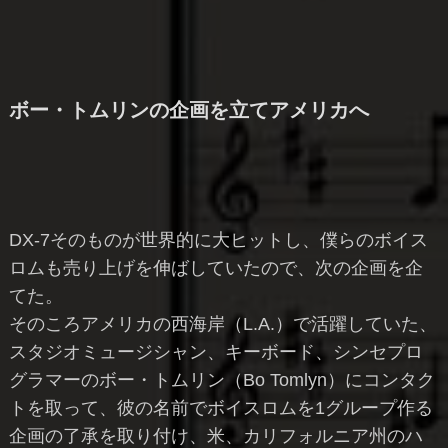
ボー・トムリンの企画を立てアメリカへ
DX-7そのものが世界的に大ヒットし、僕らのボイス
ロムも売り上げを伸ばしていたので、次の企画を企
てた。
そのころアメリカの西海岸（L.A.）で活躍していた、
スタジオミュージシャン、キーボード、シンセプロ
グラマーのボー・トムリン（Bo Tomlyn）にコンタク
トを取って、彼の名前でボイスロムを1グループ作る
企画の了承を取り付け、米、カリフォルニア州のハ