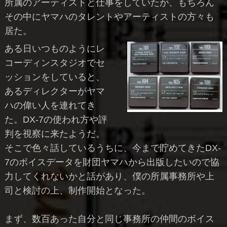
所属のアーティストと仕事をしていたが、もちろん
その中にヤマハのタレントやアーティストの方々も
居た。
ある日いつものようにレ
コーディンスタジオでセ
ッションをしていると、
あるディレクターがヤマ
ハの偉い人を連れてき
た。DX-7の使われ方や評
判を視察に来たようだ。
そこで色々話しているうちに、今まで貯めてきたDX-
7のボイスデータを財団ヤマハから出版したいので協
力してくれないかと話があり、僕の所属事務所や上
司と検討の上、制作開始となった。
まず、数百あった自分と同じ事務所の仲間のボイス