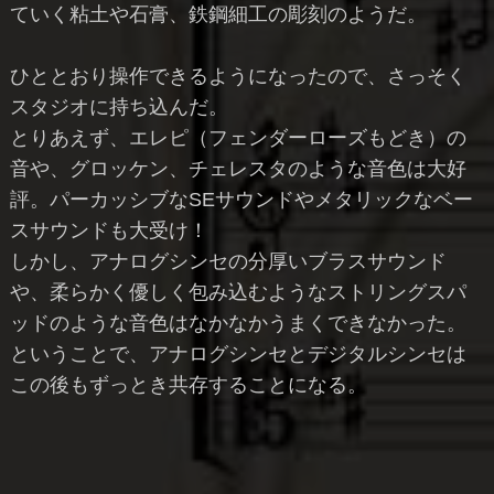
ていく粘土や石膏、鉄鋼細工の彫刻のようだ。
ひととおり操作できるようになったので、さっそく
スタジオに持ち込んだ。
とりあえず、エレピ（フェンダーローズもどき）の
音や、グロッケン、チェレスタのような音色は大好
評。パーカッシブなSEサウンドやメタリックなベー
スサウンドも大受け！
しかし、アナログシンセの分厚いブラスサウンド
や、柔らかく優しく包み込むようなストリングスパ
ッドのような音色はなかなかうまくできなかった。
ということで、アナログシンセとデジタルシンセは
この後もずっとき共存することになる。