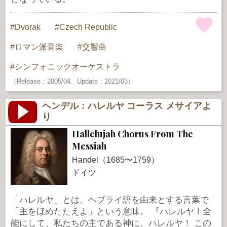
Dvorak
Czech Republic
ロマン派音楽
交響曲
シンフォニックオーケストラ
（Release：2005/04、Update：2021/03）
ヘンデル：ハレルヤ コーラス メサイアよ
り
Hallelujah Chorus From The
Messiah
Handel（1685〜1759）
ドイツ
「ハレルヤ」とは、ヘブライ語を由来とする言葉で
「主をほめたたえよ」という意味。 『ハレルヤ！全
能にして、私たちの主である神に、ハレルヤ！ この