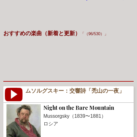
おすすめの楽曲（新着と更新）
（96/530）
ムソルグスキー：交響詩「禿山の一夜」
Night on the Bare Mountain
Mussorgsky（1839〜1881）
ロシア