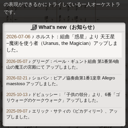
の表現ができるかにトライしている一人オーケストラ
です。
What's new（お知らせ）
2026-07-06
♪ ホルスト：組曲「惑星」より 天王星
−魔術を使う者（Uranus, the Magician）アップしま
した。
2026-05-07
♪ グリーグ：ペール・ギュント組曲 第1番第4曲
山の魔王の宮殿にて アップしました。
2026-02-21
♪ ショパン：ピアノ協奏曲第1番1楽章 Allegro
maestoso アップしました。
2025-10-13
♪ ドビュッシー：「子供の領分」より、6番「ゴ
リウォーグのケークウォーク」アップしました。
2025-09-07
♪ エリック・サティの《ピカディリー》、アッ
プしました。